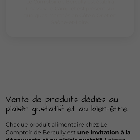
Le Comptoir de Bercully est établi à
Chassey-le-Camp et est présent sur
quelques marchés en Côte d'Or et en
Saône-et-Loire.
Vente de produits dédiés au
plaisir gustatif et au bien-être
Chaque produit alimentaire chez Le
Comptoir de Bercully est
une invitation à la