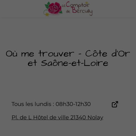
Où me trouver – Côte d'Or
et Saône-et-Loire
Tous les lundis : 08h30-12h30
Pl. de L Hôtel de ville 21340 Nolay